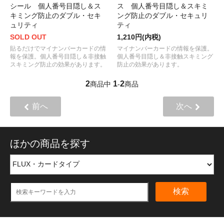
シール 個人番号目隠し＆ス
ス 個人番号目隠し＆スキミ
キミング防止のダブル・セキ
ング防止のダブル・セキュリ
ュリティ
ティ
SOLD OUT
1,210円(内税)
貼るだけでマイナンバーカードの情
マイナンバーカードの情報を保護。
報を保護。個人番号目隠し＆非接触
個人番号目隠し＆非接触スキミング
スキミング防止の効果があります。
防止の効果があります。
2
1
2
商品中
-
商品
前へ
次へ
ほかの商品を探す
検索