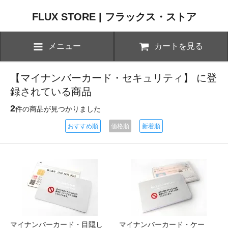
FLUX STORE | フラックス・ストア
メニュー
カートを見る
【マイナンバーカード・セキュリティ】 に登
録されている商品
2
件の商品が見つかりました
おすすめ順
価格順
新着順
マイナンバーカード・目隠し
マイナンバーカード・ケー