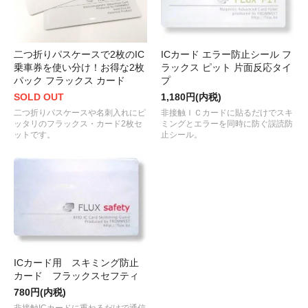
二つ折りパスケースで2枚のIC
ICカード エラー防止シール フ
乗車券を使い分け！お得な2枚
ラックス ピット 片面反応タイ
パック フラックス カード
プ
SOLD OUT
1,180円(内税)
二つ折りパスケースや名刺入れにピ
非接触ＩＣカードに貼るだけでスキ
ッタリのフラックス・カード2枚セ
ミングとエラーを同時に防ぐ誤読防
ットです。
止シール。
ICカード用 スキミング防止
カード フラックスセフティ
780円(内税)
非接触ICカードに重ねるだけで通信