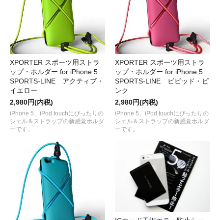
XPORTER スポーツ用ストラ
XPORTER スポーツ用ストラ
ップ・ホルダー for iPhone 5
ップ・ホルダー for iPhone 5
SPORTS-LINE アクティブ・
SPORTS-LINE ビビッド・ピ
イエロー
ンク
2,980円(内税)
2,980円(内税)
iPhone 5、iPod touchにぴったりの
iPhone 5、iPod touchにぴったりの
シェル＆ストラップの新感覚ホルダ
シェル＆ストラップの新感覚ホルダ
ーです。
ーです。