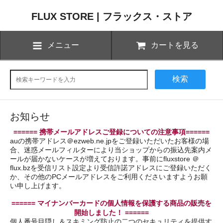
FLUX STORE | フラックス・ストア
メニュー
カートを見る
検索
お知らせ
====== 携帯メールアドレスご登録についての注意事項======
auの携帯アドレス＠ezweb.ne.jpをご登録いただいたお客様の場
合、迷惑メールフィルターにより当ショップからの振込先案内メ
ールが届かないケースが増えております。事前にfluxstore ＠
flux.bzを受信リスト設定より受信許諾アドレスにご登録いただく
か、その他のPCメールアドレスをご利用くださいますようお願
い申し上げます。
====== マイナンバーカードの個人情報を保護する商品の販売を
開始しました！ ======
個人番号目隠し＆スキミング防止の二つのセキュリティを提供す