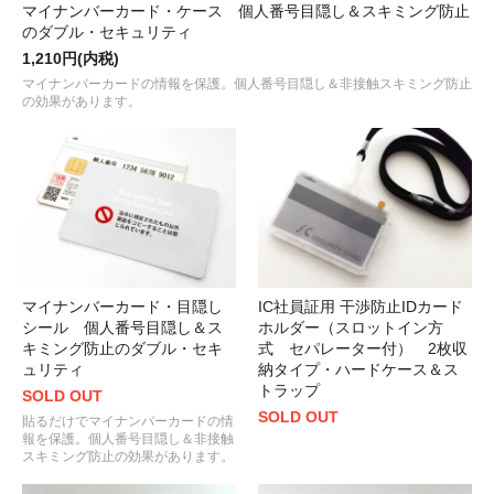
マイナンバーカード・ケース 個人番号目隠し＆スキミング防止
のダブル・セキュリティ
1,210円(内税)
マイナンバーカードの情報を保護。個人番号目隠し＆非接触スキミング防止
の効果があります。
マイナンバーカード・目隠し
IC社員証用 干渉防止IDカード
シール 個人番号目隠し＆ス
ホルダー（スロットイン方
キミング防止のダブル・セキ
式 セパレーター付） 2枚収
ュリティ
納タイプ・ハードケース＆ス
トラップ
SOLD OUT
SOLD OUT
貼るだけでマイナンバーカードの情
報を保護。個人番号目隠し＆非接触
スキミング防止の効果があります。